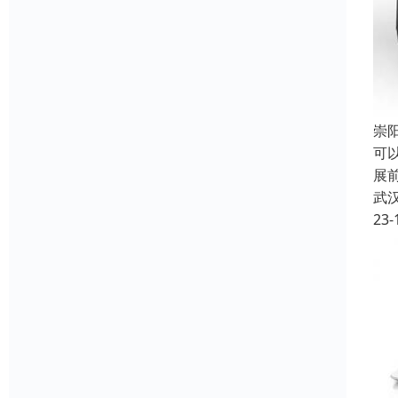
崇
可
展
武
23-