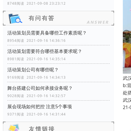
8748阅读 2021-09-08 23:23:12
活动策划员需要具备哪些工作素质呢？
8954阅读 2021-09-16 14:36:16
活动策划需要符合哪些基本要求呢？
8981阅读 2021-09-16 14:35:14
活动策划公司有哪些呢？
9169阅读 2021-09-16 14:34:13
武
b
舞台搭建公司如何承接业务呢？
处
9028阅读 2021-09-16 14:32:57
武
展会现场如何把控 注意5个事项
21-
9371阅读 2021-09-16 14:31:44