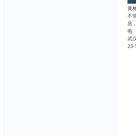
黄
不
息
电
武
23-