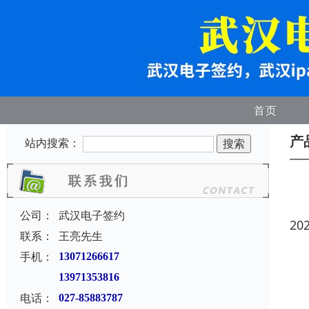
首页
产
站内搜索：
公司：
武汉电子签约
20
联系：
王亮先生
手机：
13071266617
13971353816
电话：
027-85883787