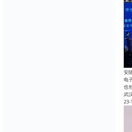
安陆
电
也
武
23-