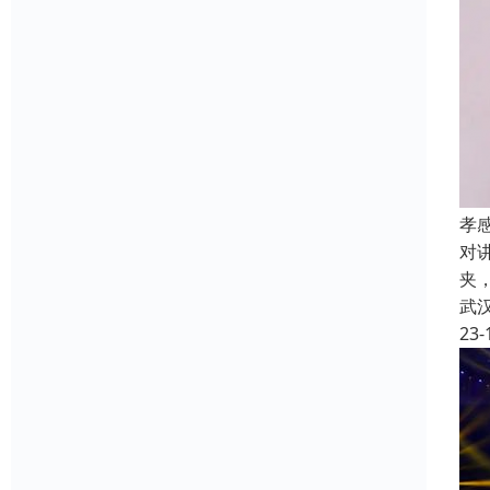
孝
对
夹
武
23-