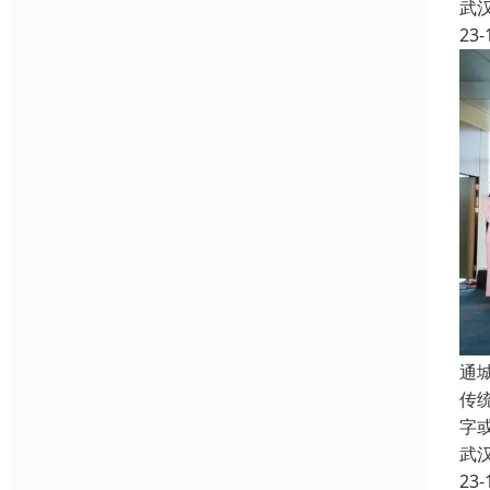
武
23-
通
传
字
武
23-