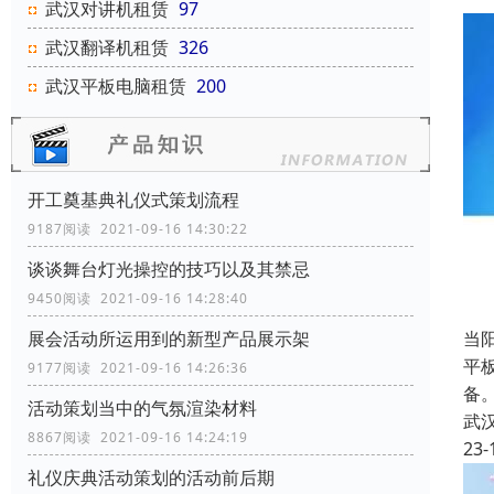
武汉对讲机租赁
97
武汉翻译机租赁
326
武汉平板电脑租赁
200
开工奠基典礼仪式策划流程
9187阅读 2021-09-16 14:30:22
谈谈舞台灯光操控的技巧以及其禁忌
9450阅读 2021-09-16 14:28:40
展会活动所运用到的新型产品展示架
当
平板
9177阅读 2021-09-16 14:26:36
备
活动策划当中的气氛渲染材料
武
8867阅读 2021-09-16 14:24:19
23-
礼仪庆典活动策划的活动前后期