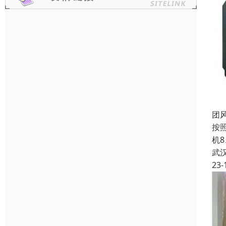
团
按
机
武
23-