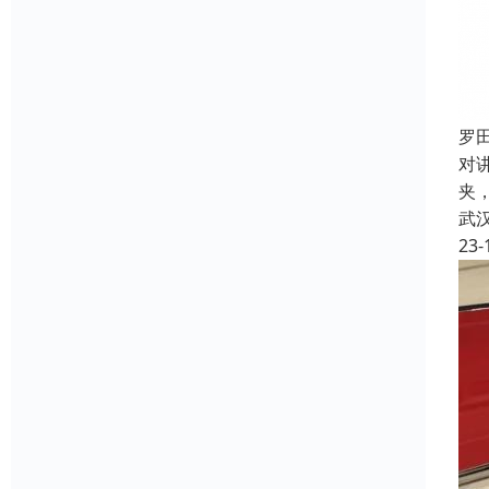
罗
对
夹
武
23-