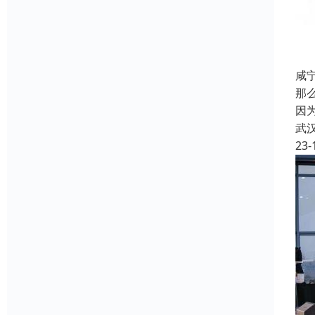
咸
那
因
武
23-