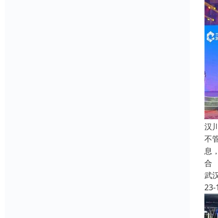
汉
不
息
合
武
23-