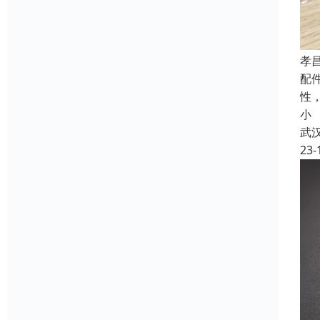
孝
配
性
小
武
23-