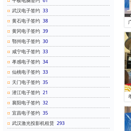
平板电脑签约
61
武汉电子签约
33
黄石电子签约
38
黄冈电子签约
39
鄂州电子签约
30
咸宁电子签约
33
孝感电子签约
34
仙桃电子签约
33
天门电子签约
35
潜江电子签约
21
襄阳电子签约
32
宜昌电子签约
35
武汉激光投影机租赁
293