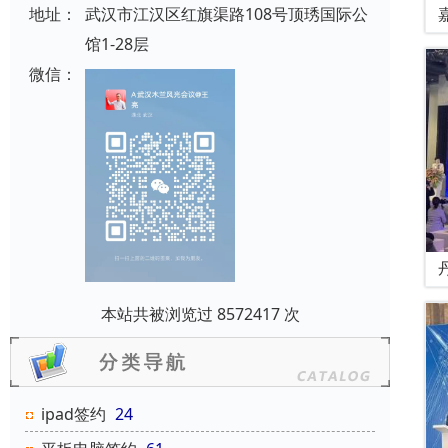
地址：
武汉市江汉区红旗渠路108号顶琇国际公
馆1-28层
微信：
本站共被浏览过 8572417 次
ipad签约
24