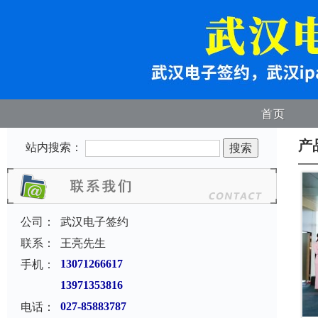
首页
产
站内搜索：
公司：
武汉电子签约
联系：
王亮先生
手机：
13071266617
13971353816
电话：
027-85883787