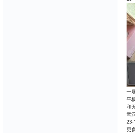
十
平
和
武
23-
更