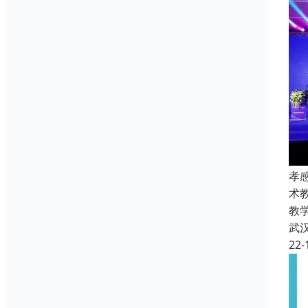
孝
术
教
武
22-