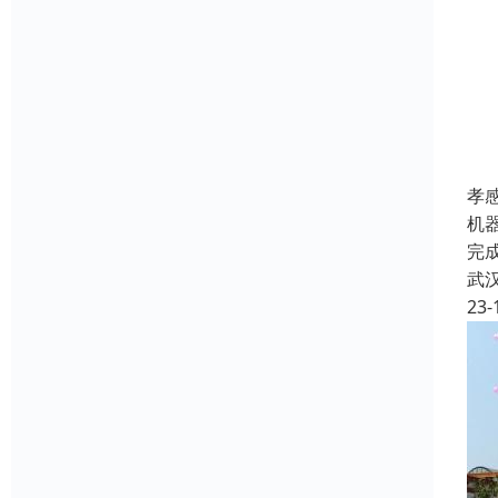
孝
机器
完
武
23-