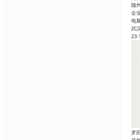
随
企
电
武
23-
罗