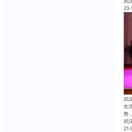
武
23-
武
生
势
武
21-