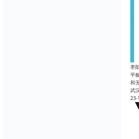
枣
平
和
武
23-