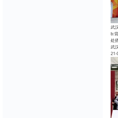
武
b
处
武
21-