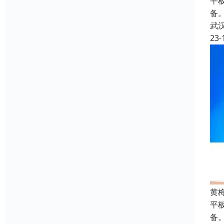
平板
备
武
23-
黄
平板
备