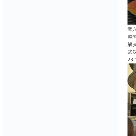
武
整
解
武
23-