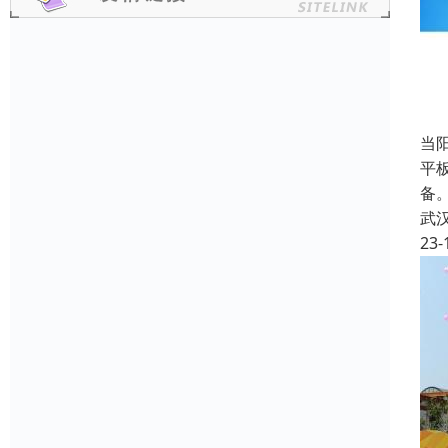
当
平板
备
武
23-