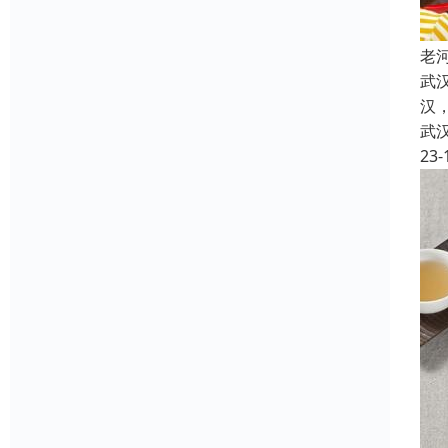
老
武
汉
武
23-