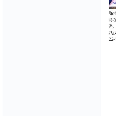
鄂
将
游
武
22-