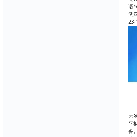
语
武
23-
大
平板
备