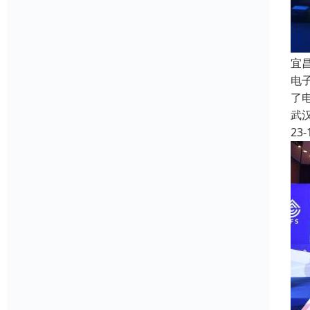
宜
电
了
武
23-