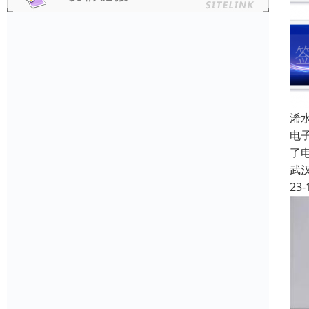
浠
电
了
武
23-