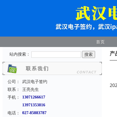
首页
产
站内搜索：
公司：
武汉电子签约
20
联系：
王亮先生
手机：
13071266617
13971353816
电话：
027-85883787