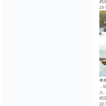
武
23-
孝
，
人
武
22-