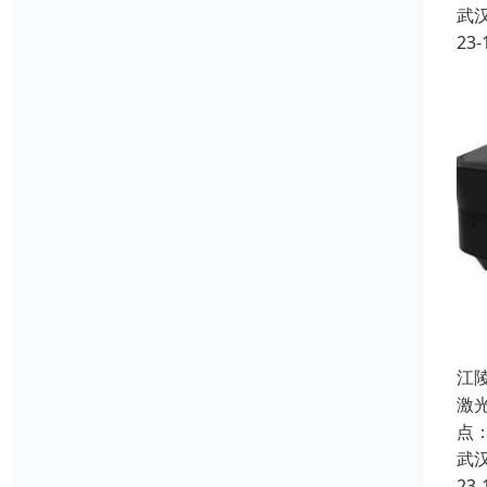
武
23-
江
激
点
武
23-