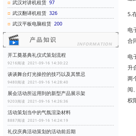
武汉对讲机租赁
97
武汉翻译机租赁
326
5
武汉平板电脑租赁
200
电
合
开工奠基典礼仪式策划流程
电
9216阅读 2021-09-16 14:30:22
升
谈谈舞台灯光操控的技巧以及其禁忌
两
9480阅读 2021-09-16 14:28:40
阅
展会活动所运用到的新型产品展示架
权
9203阅读 2021-09-16 14:26:36
活动策划当中的气氛渲染材料
8887阅读 2021-09-16 14:24:19
礼仪庆典活动策划的活动前后期