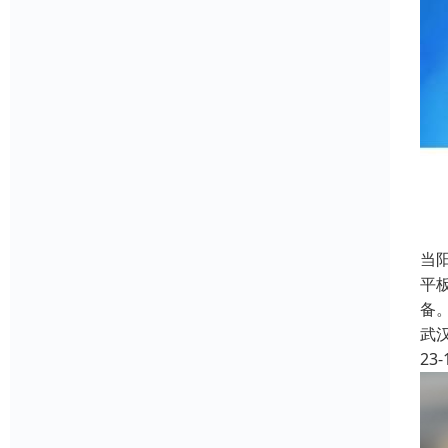
当
平板
备
武
23-