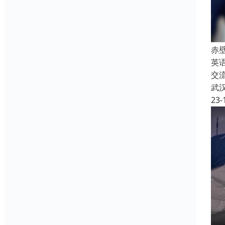
赤
英
交
武
23-