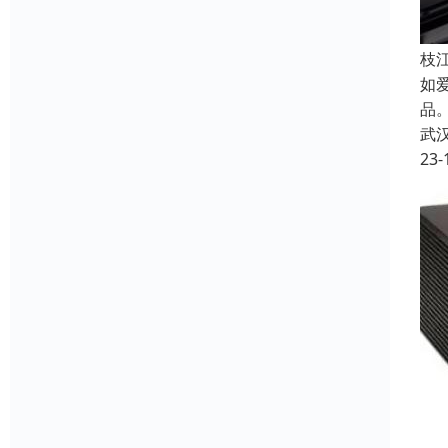
枝
如
品
武
23-