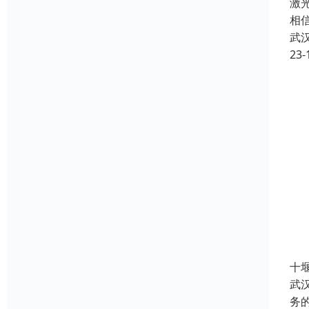
激
相
武
23-
十
武
务