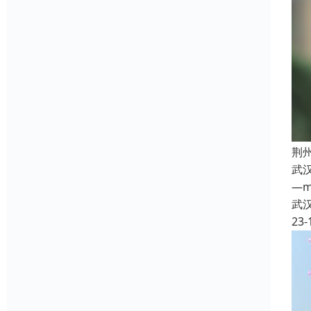
荆
武汉
—m
武
23-