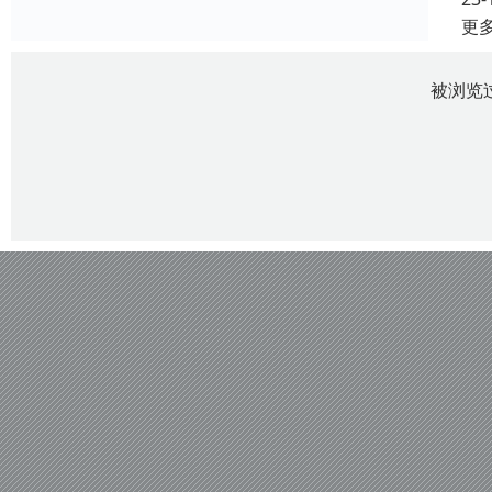
更
被浏览过