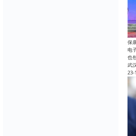
保
电
也
武
23-