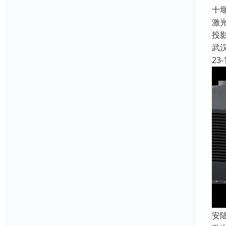
十
激
投
武
23-
安