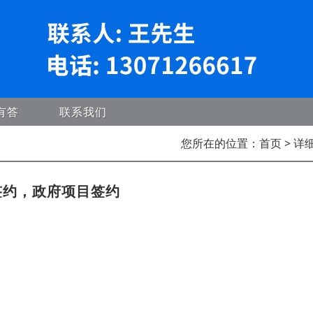
有答
联系我们
您所在的位置：
首页
> 详
签约，政府项目签约