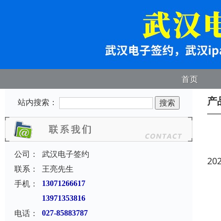
首页
产
站内搜索：
公司：
武汉电子签约
20
联系：
王亮先生
手机：
13071266617
13971353816
电话：
027-85883787