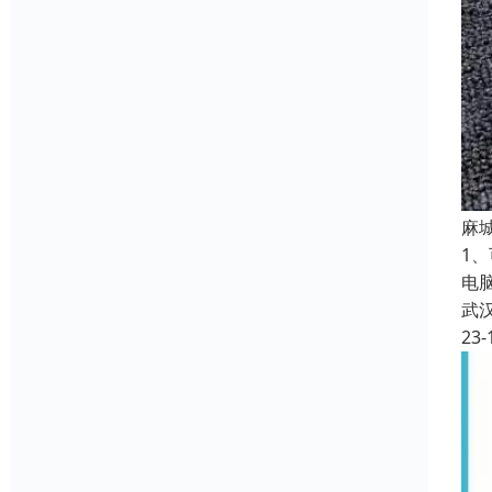
麻
1
电
武
23-