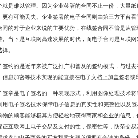
个就是难以管理。因为企业签署的合同不止一份，大量纸
，更有可能丢失。企业签署的电子合同则由第三方平台看
合同的对于企业来说的主要优势，在线签合同不管是从管
传。当下是互联网高速发展的时代，而电子合同是互联网
选择。
子签约的是近年来被广泛推广和普及的签约模式，与过去
、信息加密等技术实现的能直接在电子文档上加盖签名或
子签章是电子签名的一种表现形式，利用图像处理技术将
利用电子签名技术保障电子信息的真实性和完整性以及签名人
购物的顾客能够极其方便轻松地获得商家和企业的信息，
保证互联网上电子交易及支付的性，保密性等，防范交易
要求参加电子商务的买方和卖方都必须拥有合法的身份，