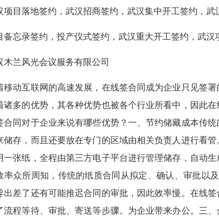
汉项目落地签约，武汉招商签约，武汉集中开工签约，武
目备忘录签约，投产仪式签约，武汉重大开工签约，武汉
汉木兰风光会议服务有限公司
着移动互联网的高速发展，在线签合同成为企业只见签署
着诸多的优势，其各种优势也被各个行业所看中，因此在
签合同对于企业来说有哪些优势？一、节约储藏成本传统
来储存，而且还要放在专门的区域由相关负责人进行看管
用一张纸，全程由第三方电子平台进行管理储存，自动生
效率众所周知，传统的纸质合同从拟定、确认、审批以及
导出差了还有可能推迟合同的审批，因此效率慢。在线签
了流程等待、审批、寄送等步骤。为企业带来办公。三、