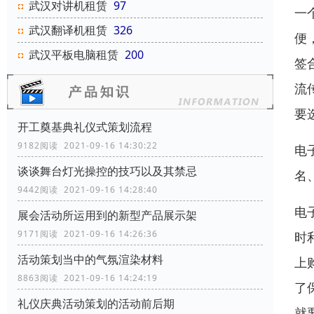
武汉对讲机租赁
97
一
武汉翻译机租赁
326
便
武汉平板电脑租赁
200
签
流
要
开工奠基典礼仪式策划流程
9182阅读 2021-09-16 14:30:22
电
谈谈舞台灯光操控的技巧以及其禁忌
名
9442阅读 2021-09-16 14:28:40
电
展会活动所运用到的新型产品展示架
9171阅读 2021-09-16 14:26:36
时
活动策划当中的气氛渲染材料
上
8863阅读 2021-09-16 14:24:19
了
礼仪庆典活动策划的活动前后期
就