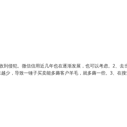
收到侵犯。微信信用近几年也在逐渐发展，也可以考虑。2、去
来越少，导致一锤子买卖能多薅客户羊毛，就多薅一些。3、在搜