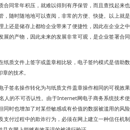
质合同常年积压，就难以得到有序保管，而且查找起来也
管，随时随地地可以查阅，非常的方便、快捷。以上就是
理上还是储存上都给企业带来了便捷性，因此在企业之中
发展的产物，因此未来的发展非常可观，是企业签署合同
在纸质文件上签字或盖章相比较，电子签约模式是借助数
印章的技术。
电子签名操作转化为与纸质文件盖章操作相同的可视效果
的不可否认性。由于Internet网电子商务系统技术
但同时也增加了对某些敏感或有价值的数据被滥用的风险
及支付过程中的欺诈行为，必须在网上建立一种信任机制
并且在网上能够有效无误的被进行验证。