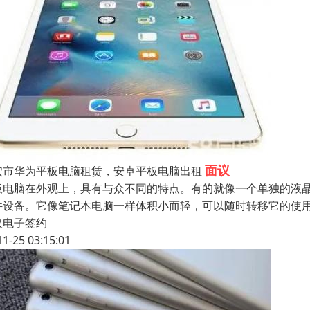
面议
穴市华为平板电脑租赁，安卓平板电脑出租
板电脑在外观上，具有与众不同的特点。有的就像一个单独的液
件设备。它像笔记本电脑一样体积小而轻，可以随时转移它的使
汉电子签约
11-25 03:15:01