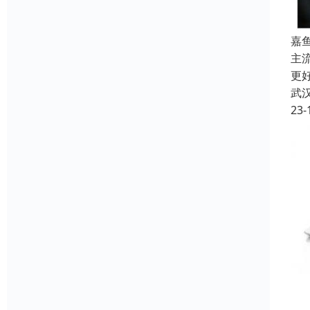
嘉
主
更
武
23-