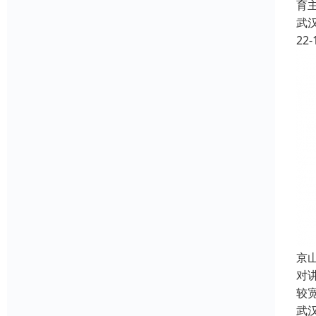
育
武
22-
京
对
较宽
武