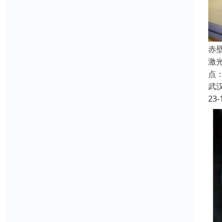
赤
激
点
武
23-