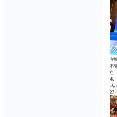
宜城
不
息
电
武
23-