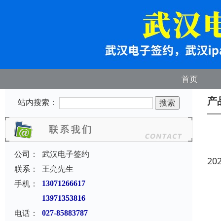
首页
产
站内搜索：
公司：
武汉电子签约
20
联系：
王亮先生
手机：
13071266617
13971353816
电话：
027-85883787