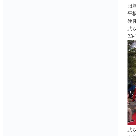
阳
平
硬
武
23-
武