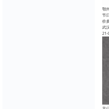
鄂
节
价
武
21-
京