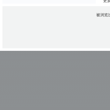
更
被浏览过