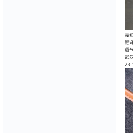
嘉
翻
语
武
23-