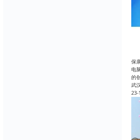
保
电
的
武
23-