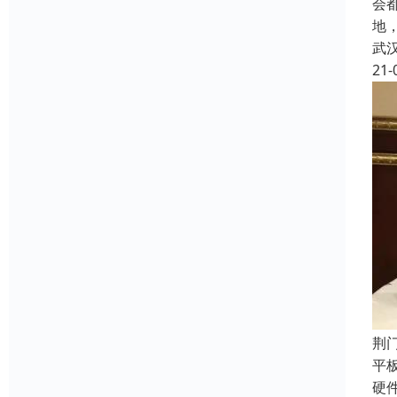
会
地
武
21-
荆
平
硬