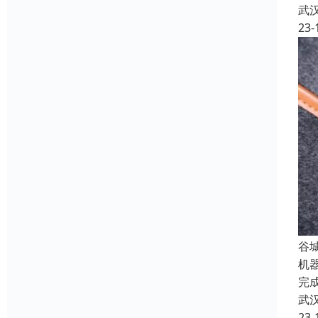
武
23-
谷
机器
完
武
23-