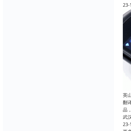
23-
英
翻
品
武
23-