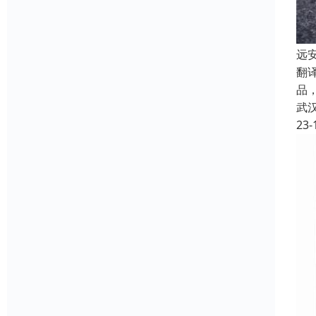
远
翻
品
武
23-