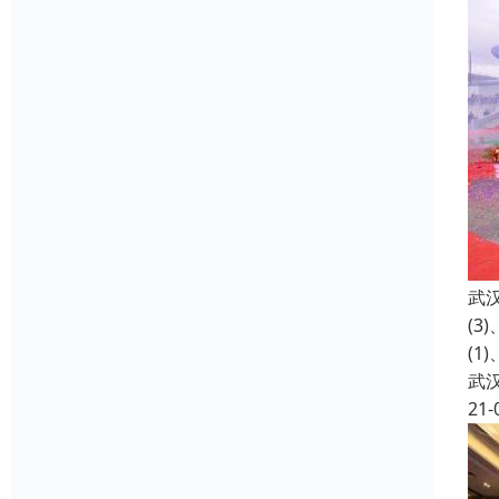
武
(
(
武
21-