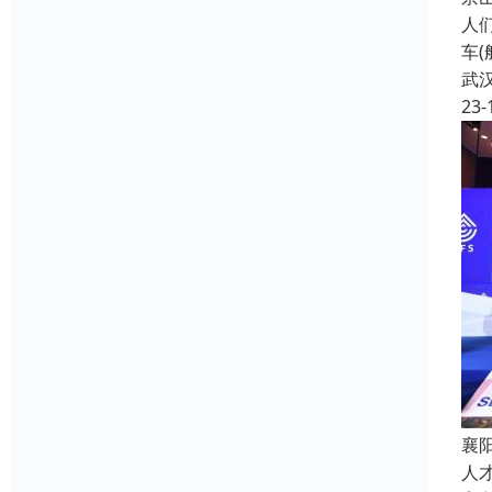
人
车
武
23-
襄
人